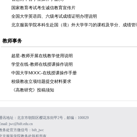
国家教育考试考生诚信教育宣传片
全国大学英语四、六级考试成绩证明办理说明
北京服装学院本科生赴国（境）外大学学习的课程及学分、成绩管理.
教师事务
超星-教师开展在线教学使用说明
学堂在线-教师在线授课操作说明
中国大学MOOC-在线授课操作手册
校级教改立项结题提交材料要求
《高教研究》投稿须知
通讯地址：北京市朝阳区樱花东街甲2号，邮编：100029
Email: jwc@bift.edu.cn
教务处官方微信号：bift_jwc
北京服装学院教务处版权所有